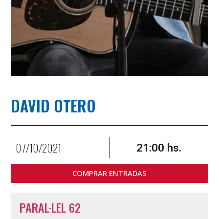
DAVID OTERO
07/10/2021
21:00 hs.
COMPRAR ENTRADAS
PARAL·LEL 62