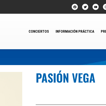
CONCIERTOS
INFORMACIÓN PRÁCTICA
PR
PASIÓN VEGA