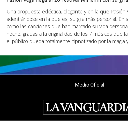
Una propuesta ecléctica, elegante y en la que Pasión V
adentrándose en la que es, su gira más personal. En s
como las canciones que han marcado su vida personal 
noche, gracias a la originalidad de los 7 músicos qu
el público queda totalmente hipnotizado por la magia y l
Medio Oficial