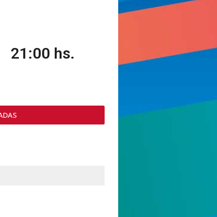
21:00 hs.
ADAS