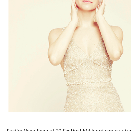
Pasión Vega llega al 20 Festival Mil·lenni con su gir