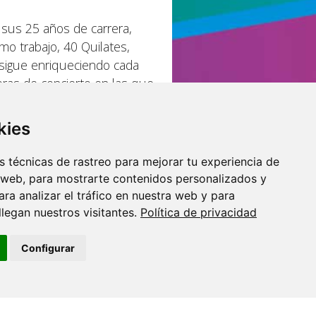
 sus 25 años de carrera,
mo trabajo, 40 Quilates,
 sigue enriqueciendo cada
ras de concierto en las que
kies
 técnicas de rastreo para mejorar tu experiencia de
 web, para mostrarte contenidos personalizados y
ra analizar el tráfico en nuestra web y para
o por:
egan nuestros visitantes.
Política de privacidad
Configurar