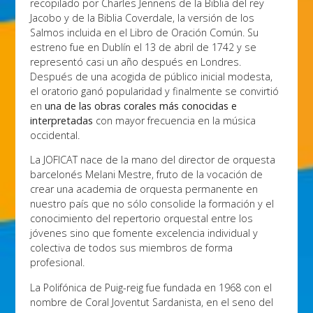
recopilado por Charles Jennens de la Biblia del rey
Jacobo y de la Biblia Coverdale, la versión de los
Salmos incluida en el Libro de Oración Común. Su
estreno fue en Dublín el 13 de abril de 1742 y se
representó casi un año después en Londres.
Después de una acogida de público inicial modesta,
el oratorio ganó popularidad y finalmente se convirtió
en
una de las obras corales más conocidas e
interpretadas
con mayor frecuencia en la música
occidental.
La JOFICAT nace de la mano del director de orquesta
barcelonés Melani Mestre, fruto de la vocación de
crear una academia de orquesta permanente en
nuestro país que no sólo consolide la formación y el
conocimiento del repertorio orquestal entre los
jóvenes sino que fomente excelencia individual y
colectiva de todos sus miembros de forma
profesional.
La Polifónica de Puig-reig fue fundada en 1968 con el
nombre de Coral Joventut Sardanista, en el seno del