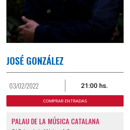
JOSÉ GONZÁLEZ
03/02/2022
21:00 hs.
COMPRAR ENTRADAS
PALAU DE LA MÚSICA CATALANA