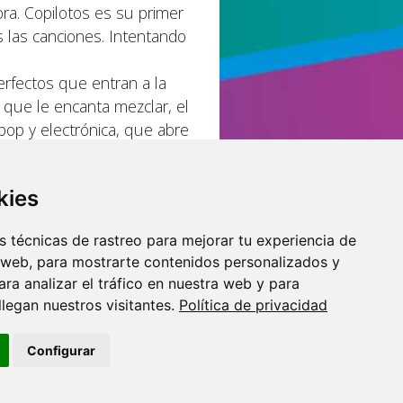
ora. Copilotos es su primer
 las canciones. Intentando
erfectos que entran a la
 que le encanta mezclar, el
 pop y electrónica, que abre
s con una estructura más
kies
 técnicas de rastreo para mejorar tu experiencia de
 web, para mostrarte contenidos personalizados y
ra analizar el tráfico en nuestra web y para
egan nuestros visitantes.
Política de privacidad
o por:
Configurar