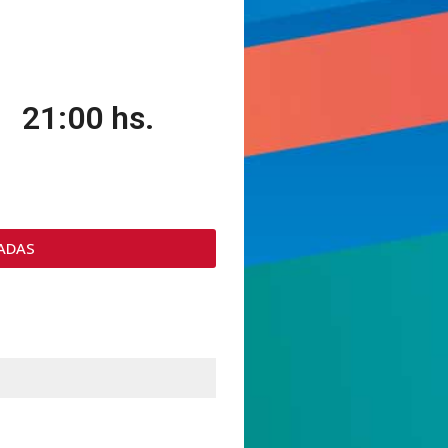
21:00 hs.
ADAS