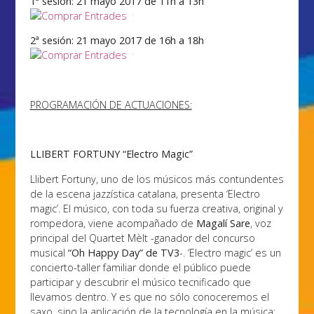
1ª sesión: 21 mayo 2017 de 11h a 13h
2ª sesión: 21 mayo 2017 de 16h a 18h
PROGRAMACIÓN DE ACTUACIONES:
LLIBERT FORTUNY “Electro Magic”
Llibert Fortuny, uno de los músicos más contundentes
de la escena jazzística catalana, presenta ‘Electro
magic’. El músico, con toda su fuerza creativa, original y
rompedora, viene acompañado de
Magalí Sare
, voz
principal del Quartet Mèlt -ganador del concurso
musical
“Oh Happy Day” de TV3
-. ‘Electro magic’ es un
concierto-taller familiar donde el público puede
participar y descubrir el músico tecnificado que
llevamos dentro. Y es que no sólo conoceremos el
saxo, sino la aplicación de la tecnología en la música: