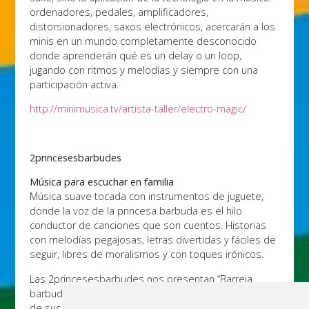
ordenadores, pedales, amplificadores,
distorsionadores, saxos electrónicos, acercarán a los
minis en un mundo completamente desconocido
donde aprenderán qué es un delay o un loop,
jugando con ritmos y melodías y siempre con una
participación activa.
http://minimusica.tv/artista-taller/electro-magic/
2princesesbarbudes
Música para escuchar en familia
Música suave tocada con instrumentos de juguete,
donde la voz de la princesa barbuda es el hilo
conductor de canciones que son cuentos. Historias
con melodías pegajosas, letras divertidas y fáciles de
seguir, libres de moralismos y con toques irónicos.
Las 2princesesbarbudes nos presentan “Barreja
barbuda”, una selección de los éxitos más barbudos
de sus discos “Cançons i rimetes”, “Enciclopèdia