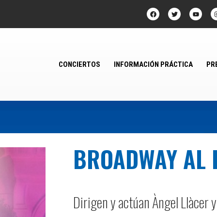
CONCIERTOS
INFORMACIÓN PRÁCTICA
PR
BROADWAY AL 
Dirigen y actúan Àngel Llàcer 