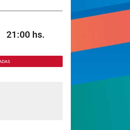
21:00 hs.
ADAS