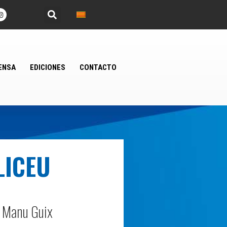
ENSA
EDICIONES
CONTACTO
LICEU
y Manu Guix