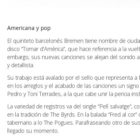
Americana y pop
El quinteto barcelonés Bremen tiene nombre de ciudad
disco “Tornar d’Amèrica”, que hace referencia a la vuel
embargo, sus nuevas canciones se alejan del sonido a
y detallista.
Su trabajo está avalado por el sello que representa a
en los arreglos y el acabado de las canciones un sign
Pedro y Toni Terrades, a la que cabe unir la pericia ins
La variedad de registros va del single “Pell salvatge”
en la tradición de The Byrds. En la balada “Fred al co
tabernario a lo The Pogues. Parafraseando otro de sus
llegado su momento.