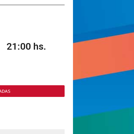
21:00 hs.
ADAS