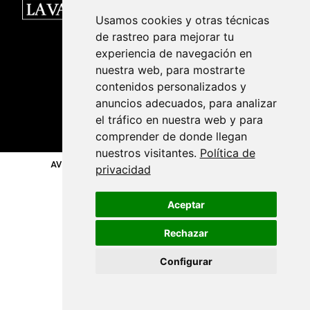
Usamos cookies y otras técnicas
de rastreo para mejorar tu
experiencia de navegación en
Dirigido, organizado y producido por:
nuestra web, para mostrarte
contenidos personalizados y
anuncios adecuados, para analizar
el tráfico en nuestra web y para
comprender de donde llegan
nuestros visitantes.
Política de
AVISO LEGAL
POLÍTICA DE PRIVACIDAD
privacidad
Aceptar
Rechazar
Configurar