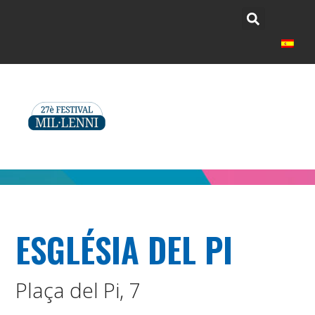
ESGLÉSIA DEL PI
Plaça del Pi, 7