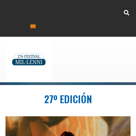
27º EDICIÓN